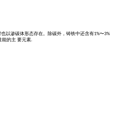
有时也以渗碳体形态存在。除碳外，铸铁中还含有1%〜3%
能的主 要元素.