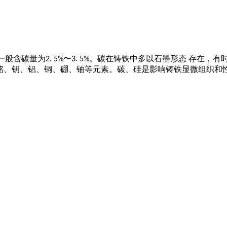
般含碳量为2. 5%〜3. 5%。碳在铸铁中多以石墨形态 存在，
铭、钥、铝、铜、硼、铀等元素。碳、硅是影响铸铁显微组织和性