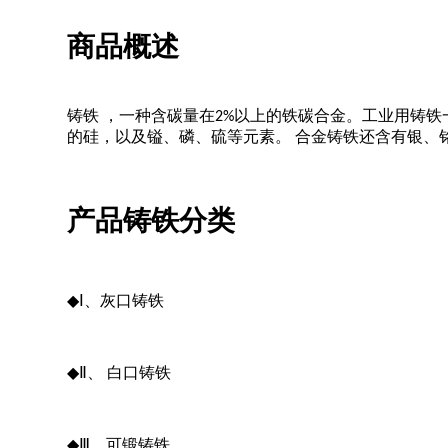
商品概述
铸铁 ，一种含碳量在2%以上的铁碳合金。工业用铸铁一
的硅，以及镒、磷、硫等元素。 合金铸铁还含有银、
产品铸铁分类
◆
Ⅰ、灰口铸铁
◆
Ⅱ、 白口铸铁
◆
Ⅲ、可锻铸铁