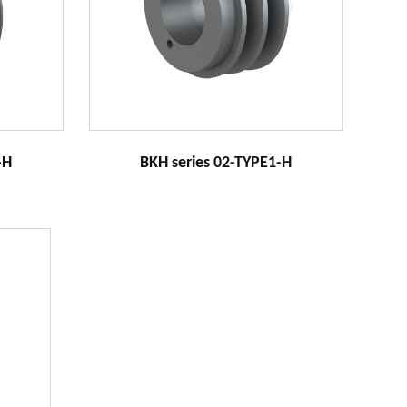
-H
BKH series 02-TYPE1-H