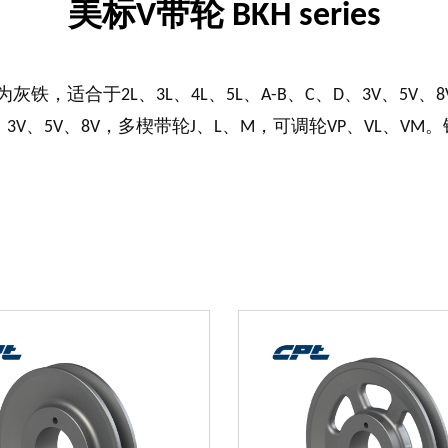
美标V带轮 BKH series
铁，适合于2L、3L、4L、5L、A-B、C、D、3V、5V
D、3V、5V、8V，多楔带轮J、L、M，可调轮VP、VL、V