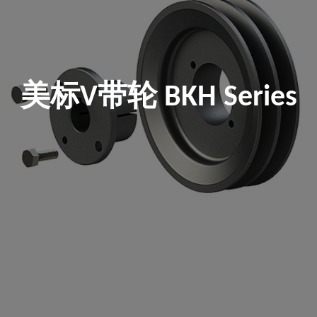
美标V带轮 BKH Series