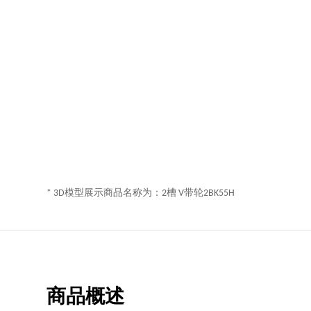
* 3D模型展示商品名称为：2槽 V带轮2BK55H
商品概述