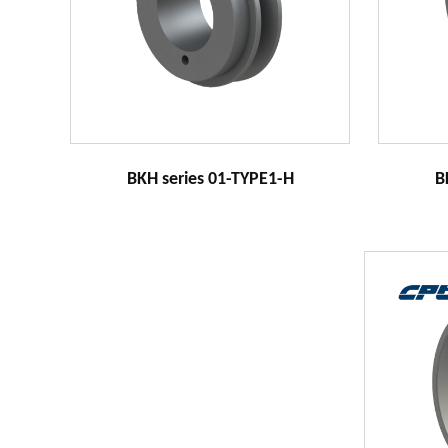
BKH series 01-TYPE1-H
B